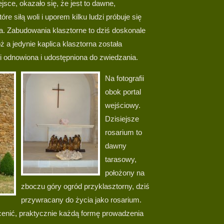
jsce, okazało się, że jest to dawne,
e siłą woli i uporem kilku ludzi próbuje się
a. Zabudowania klasztorne to dziś doskonale
ż a jedynie kaplica klasztorna została
i odnowiona i udostępniona do zwiedzania.
Na fotografii
obok portal
wejściowy.
Dzisiejsze
rosarium to
dawny
tarasowy,
położony na
zboczu góry ogród przyklasztorny, dziś
przywracany do życia jako rosarium.
enić, praktycznie każdą formę prowadzenia