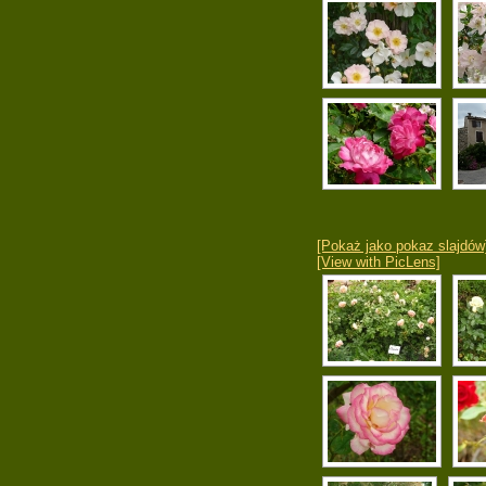
[Pokaż jako pokaz slajdów
[View with PicLens]