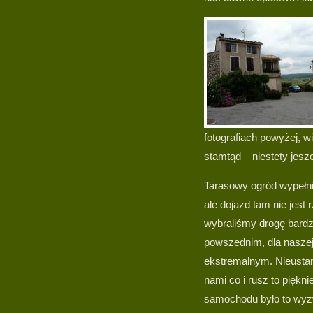
fotografiach powyżej, 
stamtąd – niestety jesz
Tarasowy ogród wypełni
ale dojazd tam nie jest
wybraliśmy drogę bardz
powszednim, dla naszej
ekstremalnym. Nieustan
nami co i rusz to piękni
samochodu było to wyz