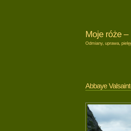
Moje róże –
Odmiany, uprawa, pielęg
Abbaye Valsaint